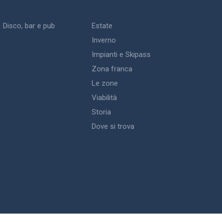
Disco, bar e pub
Estate
Inverno
Impianti e Skipass
Zona franca
Le zone
Viabilità
Storia
Dove si trova