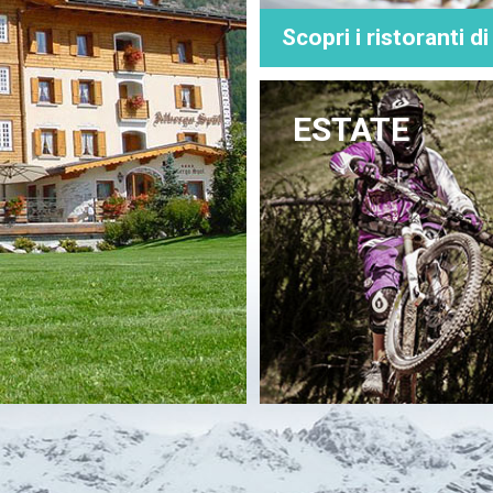
Scopri i ristoranti d
ESTATE