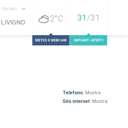
ITALIANO
31
/
31
2°C
 LIVIGNO
METEO E WEBCAM
IMPIANTI APERTI
Telefono:
Mostra
Sito internet:
Mostra