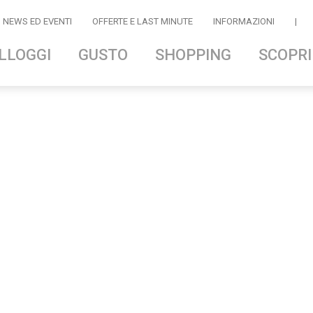
NEWS ED EVENTI
OFFERTE E LAST MINUTE
INFORMAZIONI
|
LLOGGI
GUSTO
SHOPPING
SCOPRI