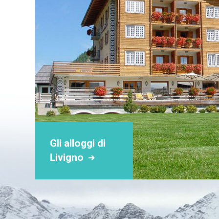
Gli alloggi di
Livigno