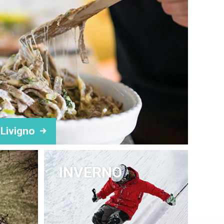
i Livigno
INVERNO