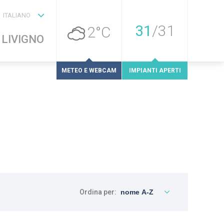
ITALIANO
31
/
31
2°C
 LIVIGNO
METEO E WEBCAM
IMPIANTI APERTI
Ordina per: