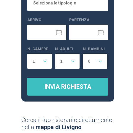
Seleziona le tipologie
ARRIVO
PARTENZA
N. CAMERE
N. ADULTI
N. BAMBINI
INVIA RICHIESTA
Cerca il tuo ristorante direttamente
nella
mappa di Livigno