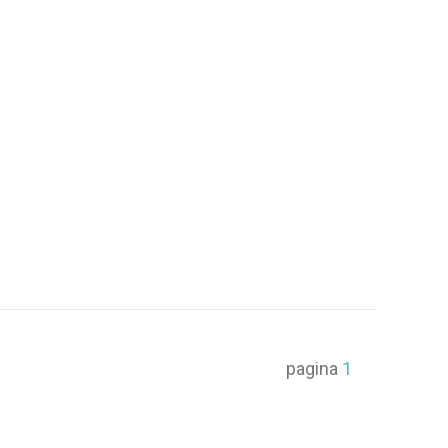
pagina
1