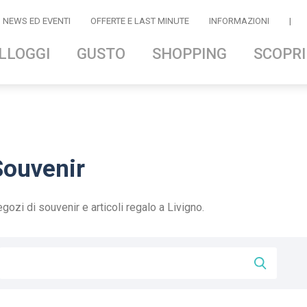
NEWS ED EVENTI
OFFERTE E LAST MINUTE
INFORMAZIONI
|
LLOGGI
GUSTO
SHOPPING
SCOPRI
Souvenir
gozi di souvenir e articoli regalo a Livigno.