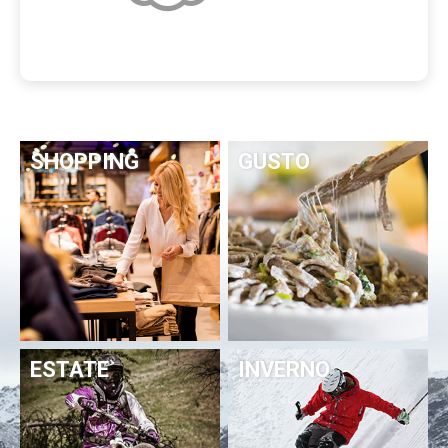
SHOPPING
GUSTO
ESTATE
INVERNO