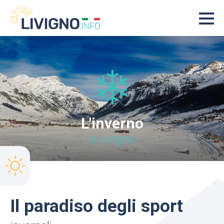
L'inverno
a Livigno
Il paradiso degli sport