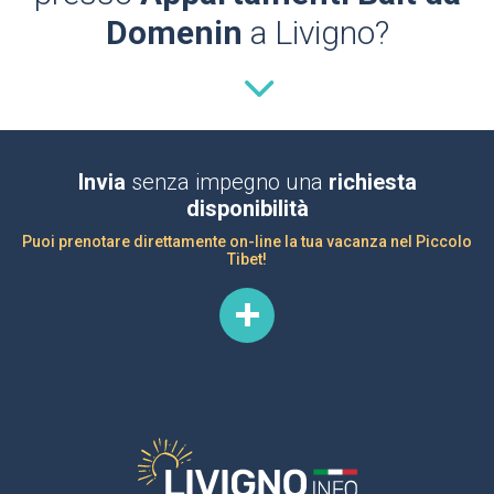
Domenin
a Livigno?
Invia
senza impegno una
richiesta
disponibilità
Puoi prenotare direttamente on-line la tua vacanza nel Piccolo
Tibet!