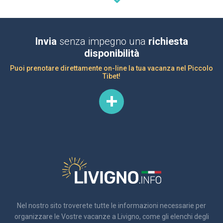
Invia
senza impegno una
richiesta
disponibilità
Puoi prenotare direttamente on-line la tua vacanza nel Piccolo
Tibet!
Nel nostro sito troverete tutte le informazioni necessarie per
organizzare le Vostre vacanze a Livigno, come gli elenchi degli