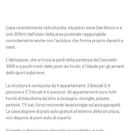
Casa recentemente ristrutturata, situata in zona San Rocco e a
solo 900mt dall'inizio della area pedonale raggiungibile
comodamente anche con l'autobus che ferma proprio davanti a
casa.
L'abitazione, che si trova ai piedi della partenza del Carosello
3000 e a pochi metri dalle piste da fondo, è l'ideale per gli amanti
dello sport sulla neve.
La struttura è composta da 4 appartamenti: 2 Bilocali 2-4
persone e 2 Trilocali 4-6 persone. Gli appartamenti sono tutti
forniti di biancheria da letto a da bagno, stoviglie, posate,
pentole, TV sat, forno micronde lavastoviglie ed asciugacapelli.
La casa dispone di posti auto gratuiti al'esterno della struttura,
non dispone di posti auto al coperto.
Si mette a disposizione deposito sci riscaldato, e ogni