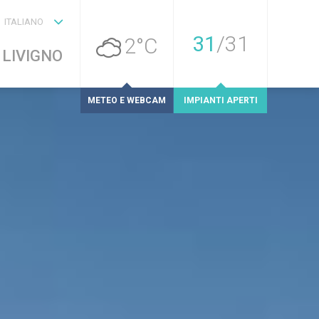
ITALIANO
31
/
31
2°C
 LIVIGNO
METEO E WEBCAM
IMPIANTI APERTI