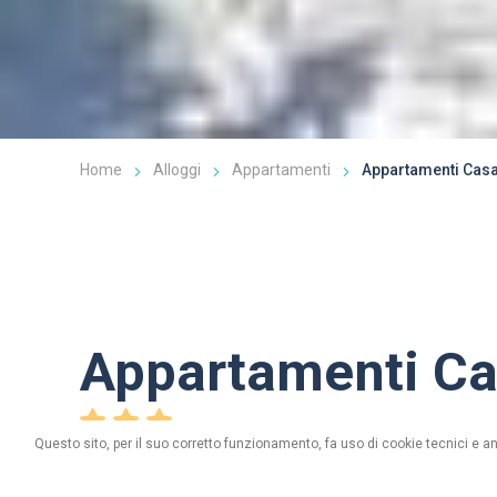
Home
Alloggi
Appartamenti
Appartamenti Casa
Appartamenti Ca
Questo sito, per il suo corretto funzionamento, fa uso di cookie tecnici e an
via Contin, n. 430 - 23030 Livigno (Sondrio