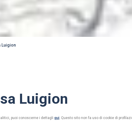
 Luigion
sa Luigion
alitici, puoi conoscerne i dettagli
qui
. Questo sito non fa uso di cookie di profilazi
)