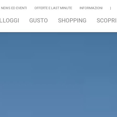
NEWS ED EVENTI
OFFERTE E LAST MINUTE
INFORMAZIONI
|
LLOGGI
GUSTO
SHOPPING
SCOPRI