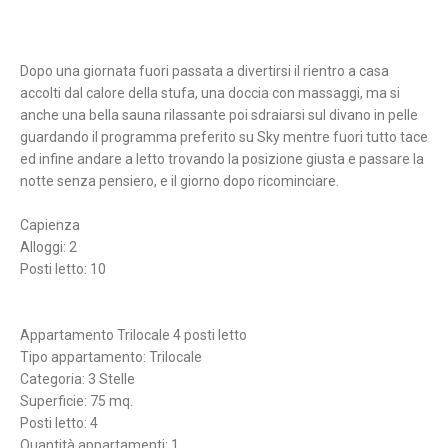
Dopo una giornata fuori passata a divertirsi il rientro a casa
accolti dal calore della stufa, una doccia con massaggi, ma si
anche una bella sauna rilassante poi sdraiarsi sul divano in pelle
guardando il programma preferito su Sky mentre fuori tutto tace
ed infine andare a letto trovando la posizione giusta e passare la
notte senza pensiero, e il giorno dopo ricominciare.
Capienza
Alloggi: 2
Posti letto: 10
Appartamento Trilocale 4 posti letto
Tipo appartamento: Trilocale
Categoria: 3 Stelle
Superficie: 75 mq.
Posti letto: 4
Quantità appartamenti: 1