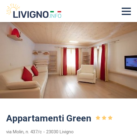
Appartamenti Green
via Molin, n. 437/c - 23030 Livigno