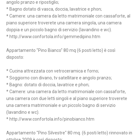
angolo pranzo e ripostiglio;
* Bagno dotato di vasca, doccia, lavatrice e phon;
* Camere: una camera da letto matrimoniale con cassaforte, al
piano superiore troverete una camera singola, una camera
doppia e un piccolo bagno di servizio (lavandino e wc).
* http://www.confortola.info/gemmedipino.htm
Appartamento "Pino Bianco" 80 mq (6 posti letto) è così
disposto:
* Cucina attrezzata con vetroceramica e forno;
* Soggiorno con divano, tv satellitare e angolo pranzo;
* Bagno: dotato di doccia, lavatrice e phon;
* Camere: una camera da letto matrimoniale con cassaforte,
una camera con due letti singoli e al piano superiore troverete
una camera matrimoniale e un piccolo bagno di servizio
(lavandino e wc).
* http://www.confortola.info/pinobianco.htm
Appartamento "Pino Silvestre" 80 mq. (6 posti letto) rinnovato in
ottobre 2009 è così disposto: