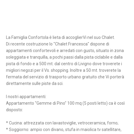
La Famiglia Confortola è lieta di accoglierVi nel suo Chalet.
Di recente costruzione lo "Chalet Francesca" dispone di
appartamenti confortevoli e arredati con gusto, situato in zona
soleggiata e tranquilla, a pochi passi dalla pista ciclabile e dalla
pista di fondo e a 500 mt. dal centro di Livigno dove troverete i
migliori negozi per il Vs. shopping. Inoltre a 50 mt. troverete la
fermata del servizio di trasporto urbano gratuito che Vi porterà
direttamente sulle piste da sci.
I nostri appartamenti:
Appartamento "Gemme di Pino" 100 mq (5 posti letto) ca è così
disposto:
* Cucina: attrezzata con lavastoviglie, vetroceramica, forno;
* Soggiorno: ampio con divano, stufa in maiolica tv satellitare,