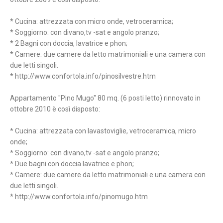
* Cucina: attrezzata con micro onde, vetroceramica;
* Soggiorno: con divano,tv -sat e angolo pranzo;
* 2 Bagni con doccia, lavatrice e phon;
* Camere: due camere da letto matrimoniali e una camera con
due letti singoli.
* http://www.confortola.info/pinosilvestre.htm
Appartamento "Pino Mugo" 80 mq. (6 posti letto) rinnovato in
ottobre 2010 è così disposto:
* Cucina: attrezzata con lavastoviglie, vetroceramica, micro
onde;
* Soggiorno: con divano,tv -sat e angolo pranzo;
* Due bagni con doccia lavatrice e phon;
* Camere: due camere da letto matrimoniali e una camera con
due letti singoli.
* http://www.confortola.info/pinomugo.htm