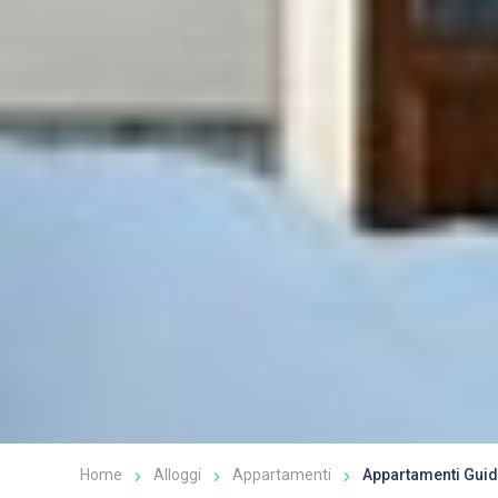
Home
Alloggi
Appartamenti
Appartamenti Gui