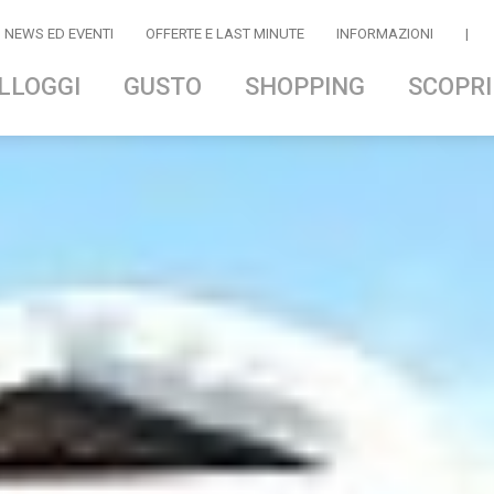
NEWS ED EVENTI
OFFERTE E LAST MINUTE
INFORMAZIONI
|
LLOGGI
GUSTO
SHOPPING
SCOPRI