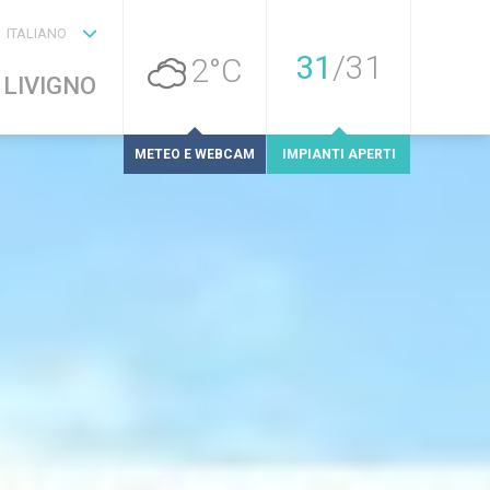
ITALIANO
31
/
31
2°C
 LIVIGNO
METEO E WEBCAM
IMPIANTI APERTI