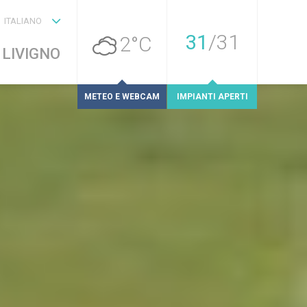
ITALIANO
31
/
31
2°C
 LIVIGNO
METEO E WEBCAM
IMPIANTI APERTI