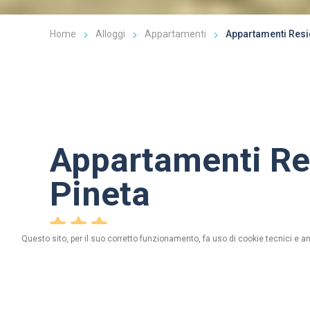
Home
Alloggi
Appartamenti
Appartamenti Resi
Appartamenti Re
Pineta
Questo sito, per il suo corretto funzionamento, fa uso di cookie tecnici e an
via Canton, n. 222 - 23030 Livigno (So)