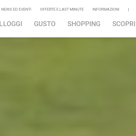
NEWS ED EVENTI
OFFERTE E LAST MINUTE
INFORMAZIONI
|
LLOGGI
GUSTO
SHOPPING
SCOPRI