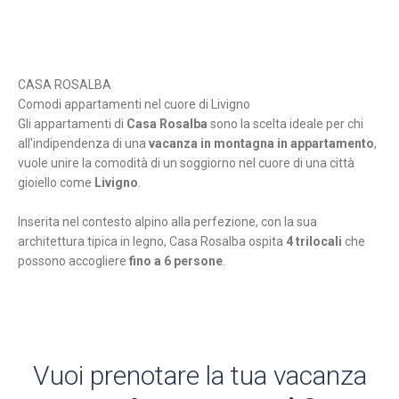
CASA ROSALBA
Comodi appartamenti nel cuore di Livigno
Gli appartamenti di
Casa Rosalba
sono la scelta ideale per chi
all'indipendenza di una
vacanza in montagna in appartamento
,
vuole unire la comodità di un soggiorno nel cuore di una città
gioiello come
Livigno
.
Inserita nel contesto alpino alla perfezione, con la sua
architettura tipica in legno, Casa Rosalba ospita
4 trilocali
che
possono accogliere
fino a 6 persone
.
Vuoi prenotare la tua vacanza