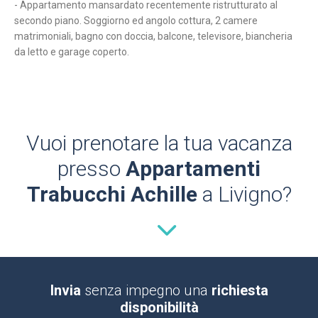
- Appartamento mansardato recentemente ristrutturato al
secondo piano. Soggiorno ed angolo cottura, 2 camere
matrimoniali, bagno con doccia, balcone, televisore, biancheria
da letto e garage coperto.
Vuoi prenotare la tua vacanza
presso
Appartamenti
Trabucchi Achille
a Livigno?
Invia
senza impegno una
richiesta
disponibilità