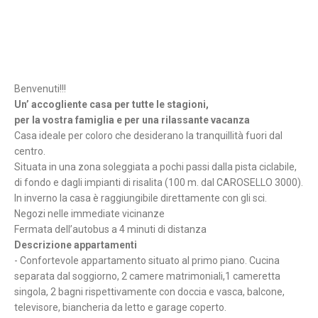
Benvenuti!!!
Un’ accogliente casa per tutte le stagioni,
per la vostra famiglia e per una rilassante vacanza
Casa ideale per coloro che desiderano la tranquillità fuori dal
centro.
Situata in una zona soleggiata a pochi passi dalla pista ciclabile,
di fondo e dagli impianti di risalita (100 m. dal CAROSELLO 3000).
In inverno la casa è raggiungibile direttamente con gli sci.
Negozi nelle immediate vicinanze
Fermata dell’autobus a 4 minuti di distanza
Descrizione appartamenti
- Confortevole appartamento situato al primo piano. Cucina
separata dal soggiorno, 2 camere matrimoniali,1 cameretta
singola, 2 bagni rispettivamente con doccia e vasca, balcone,
televisore, biancheria da letto e garage coperto.