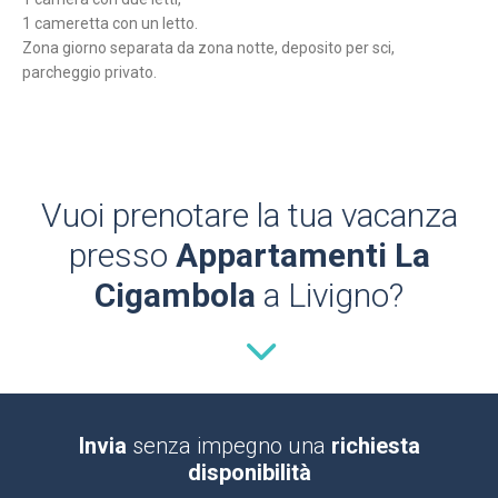
1 cameretta con un letto.
Zona giorno separata da zona notte, deposito per sci,
parcheggio privato.
Vuoi prenotare la tua vacanza
presso
Appartamenti La
Cigambola
a Livigno?
Invia
senza impegno una
richiesta
disponibilità