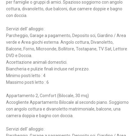
per famiglie o gruppi di amici. Spazioso soggiorno con angolo
cottura, divanoletto, due balconi, due camere doppie e bagno
con doccia.
Servizi dell' alloggio:
Parcheggio, Garage a pagamento, Deposito sci, Giardino / Area
verde e Area giochi esterna. Angolo cottura, Divanoletto,
Balcone, Forno, Microonde, Bollitore, Tostapane, TV Sat, Lettore
DVD e Doccia.
Accettazione animali domestici.
Biancheria e pulizie finali incluse nel prezzo.
Minimo posti letto : 4
Massimo posti letto : 6
Appartamento 2, Comfort (Bilocale, 30 mq)
Accogliente Appartamento Bilocale al secondo piano. Soggiorno
con angolo cottura e divanoletto matrimoniale, balcone, una
camera doppia e bagno con doccia.
Servizi dell' alloggio:
Parcheggio, Garage a pagamento, Deposito sci, Giardino / Area