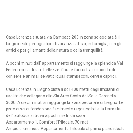
Casa Lorenza situata via Campacc 203 in zona soleggiata è il
luogo ideale per ogni tipo di vacanza: attiva, in famiglia, con gli
amici e per gli amanti della natura e della tranquillità.
A pochi minuti dall' appartamento si raggiunge la splendida Val
Federia ricca di rare bellezze: flora e fauna tra cui boschi di
conifere e animali selvatici quali stambecchi, cervi e caprioli.
Casa Lorenza in Livigno dista a soli 400 metri dagli impianti di
risalita che collegano alla Ski Area Costa del Sol e Carosello
3000. A dieci minuti si raggiunge la zona pedonale di Livigno. Le
piste di sci di fondo sono facilmente raggiungibili e la fermata
dell' autobus si trova a pochi metri da casa.
Appartamento 1, Comfort (Trilocale, 70 mq)
Ampio e luminoso Appartamento Trilocale al primo piano ideale