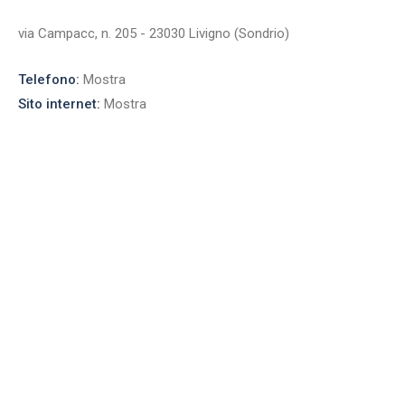
via Campacc, n. 205 - 23030 Livigno (Sondrio)
Telefono:
Mostra
Sito internet:
Mostra