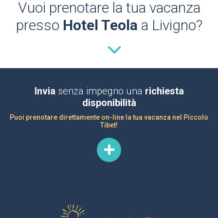
Vuoi prenotare la tua vacanza
presso
Hotel Teola
a Livigno?
Invia
senza impegno una
richiesta
disponibilità
Puoi prenotare direttamente on-line la tua vacanza nel Piccolo
Tibet!