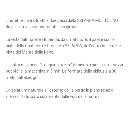
L'hotel Teola è situato a due passi dalla SKI AREA MOTTOLINO,
dove si arriva comodamente con gli sci.
La vista dall' hotel è stupenda, da un lato tutto il paese con le
piste della Costaccia e Carosello SKI AREA, dall'altro i boschi e le
piste del Monte della Neve.
Il centro del paese è raggiungibile in 15 minuti a piedi, con i mezzi
pubblici o la macchina in 3 min. La fermata dello skibus e a 30
metri dall'albergo.
Un solarium naturale all'esterno dell'albergo in pieno relax e
silenzio disturbato solamente dalle voci della natura.