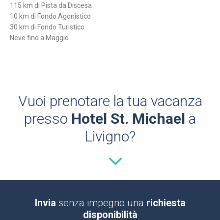
115 km di Pista da Discesa
10 km di Fondo Agonistico
30 km di Fondo Turistico
Neve fino a Maggio
Vuoi prenotare la tua vacanza
presso
Hotel St. Michael
a
Livigno?
Invia
senza impegno una
richiesta
disponibilità