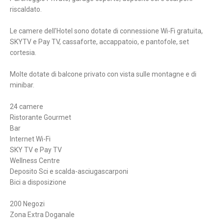
riscaldato.
Le camere dell'Hotel sono dotate di connessione Wi-Fi gratuita,
SKYTV e Pay TV, cassaforte, accappatoio, e pantofole, set
cortesia.
Molte dotate di balcone privato con vista sulle montagne e di
minibar.
24 camere
Ristorante Gourmet
Bar
Internet Wi-Fi
SKY TV e Pay TV
Wellness Centre
Deposito Sci e scalda-asciugascarponi
Bici a disposizione
200 Negozi
Zona Extra Doganale