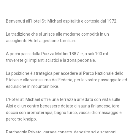
Benvenuti all'Hotel St. Michael ospitalità e cortesia dal 1972
La tradizione che si unisce alle moderne comodità in un
accogliente Hotel a gestione familiare.
A pochi passi dalla Piazza Mottini 1887, e, a soli 100 mt.
troverete gli impianti sciistici e la zona pedonale.
La posizione è strategica per accedere al Parco Nazionale dello
Stelvio e alla vicinissima Val Federia, per le vostre passeggiate ed
escursione in mountain bike.
L'Hotel St. Michael offre una terrazza arredata con vista sulle
Alpi e di un centro benessere dotato di sauna finlandese, idro
doccia con aromaterapia, bagno turco, vasca idromassaggio e
percorso kneipp.
Parcheggio Privato, garage coperto, deposito sci e scarponi