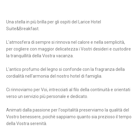
Una stella in più brilla per gli ospiti del Larice Hotel
Suite&Breakfast.
L'atmosfera di sempre si rinnova nel calore e nella semplicità,
per cogliere con maggior delicatezza i Vostri desideri e custodire
la tranquillità della Vostra vacanza.
L'antico profumo del legno si confonde con la fragranza della
cordialità nell'armonia del nostro hotel di famiglia.
Ci rinnoviamo per Voi, intrecciati al filo della continuità e orientati
verso un servizio più personale e dedicato.
Animati dalla passione per l'ospitalità preserviamo la qualità del
Vostro benessere, poichè sappiamo quanto sia prezioso il tempo
della Vostra serenità.