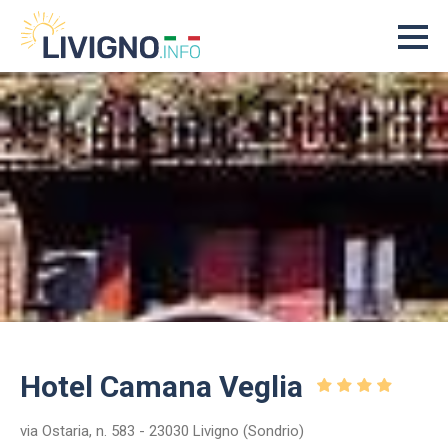
Hotel Camana Veglia
via Ostaria, n. 583 - 23030 Livigno (Sondrio)