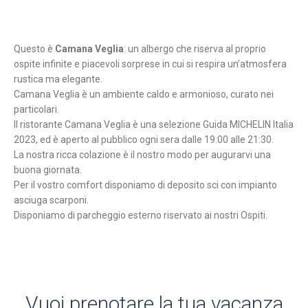
Questo è
Camana Veglia
: un albergo che riserva al proprio
ospite infinite e piacevoli sorprese in cui si respira un’atmosfera
rustica ma elegante.
Camana Veglia è un ambiente caldo e armonioso, curato nei
particolari.
Il ristorante Camana Veglia è una selezione Guida MICHELIN Italia
2023, ed è aperto al pubblico ogni sera dalle 19:00 alle 21:30.
La nostra ricca colazione è il nostro modo per augurarvi una
buona giornata.
Per il vostro comfort disponiamo di deposito sci con impianto
asciuga scarponi.
Disponiamo di parcheggio esterno riservato ai nostri Ospiti.
Vuoi prenotare la tua vacanza