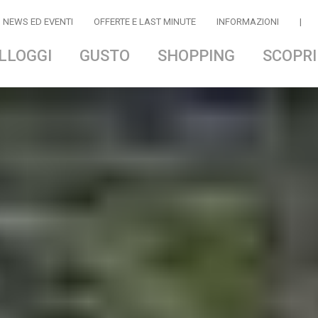
NEWS ED EVENTI
OFFERTE E LAST MINUTE
INFORMAZIONI
|
LLOGGI
GUSTO
SHOPPING
SCOPRI