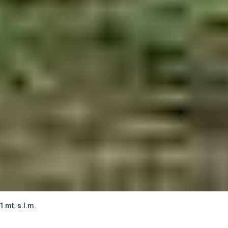
 mt. s.l.m.