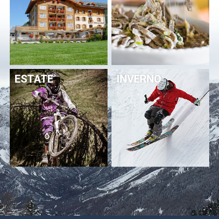
ESTATE
INVERNO