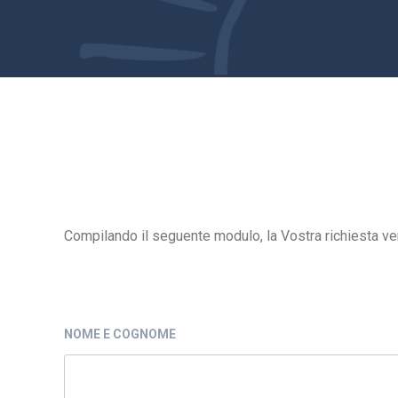
Compilando il seguente modulo, la Vostra richiesta verrà
NOME E COGNOME