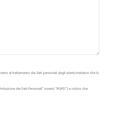
ento al trattamento dei dati personali degli utenti/visitatori che lo
 Protezione dei Dati Personali” ovvero “RGPD”) a coloro che
SO, Italia.