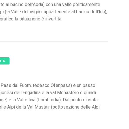
te al bacino dell'Adda) con una valle politicamente
lpi (la Valle di Livigno, appartenente al bacino dell'Inn),
rafico la situazione è invertita.
RTO
o Pass dal Fuorn, tedesco Ofenpass) è un passo
igionesi dell'Engadina e la val Monastero e quindi
ge) e la Valtellina (Lombardia). Dal punto di vista
elle Alpi della Val Mastair (sottosezione delle Alpi