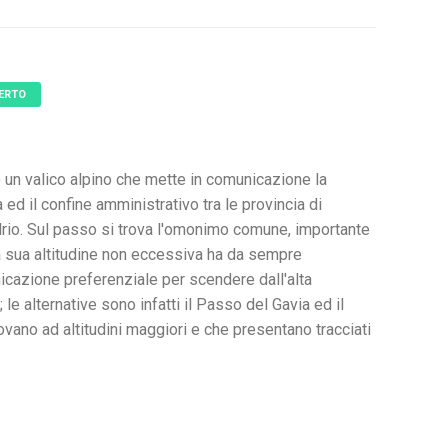
ERTO
) un valico alpino che mette in comunicazione la
 ed il confine amministrativo tra le provincia di
drio. Sul passo si trova l'omonimo comune, importante
la sua altitudine non eccessiva ha da sempre
icazione preferenziale per scendere dall'alta
 le alternative sono infatti il Passo del Gavia ed il
ovano ad altitudini maggiori e che presentano tracciati