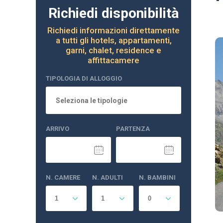
Richiedi disponibilità
Richiedi informazioni direttamente
a tutti gli hotels, appartamenti,
garni, chalet, residence e
affittacamere
TIPOLOGIA DI ALLOGGIO
Seleziona le tipologie
ARRIVO
PARTENZA
N. CAMERE
N. ADULTI
N. BAMBINI