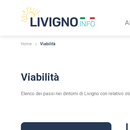
A
Home
Viabilità
Viabilità
Elenco dei passi nei dintorni di Livigno con relativo st
I