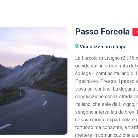
Passo Forcola
Visualizza su mappa
La Forcola di Livigno (2.315 m
occidentali in prossimità del
collega il comune italiano di
Poschiavo. Presso il passo st
trova sul confine. La dogana s
congiunzione con la strada ca
italiano, che sale da Livigno, 
vengono intervallati da brevi 
nessun monte di particolare r
tortuoso ma consente, a tratti,
mettere in comunicazione una 