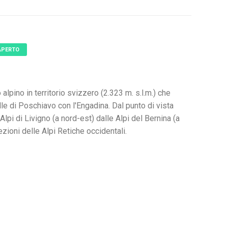
APERTO
 alpino in territorio svizzero (2.323 m. s.l.m.) che
le di Poschiavo con l'Engadina. Dal punto di vista
Alpi di Livigno (a nord-est) dalle Alpi del Bernina (a
ioni delle Alpi Retiche occidentali.