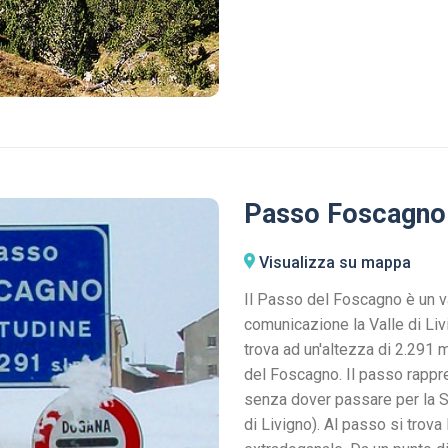
Passo Foscagno
Visualizza su mappa
Il Passo del Foscagno è un va
comunicazione la Valle di Livi
trova ad un'altezza di 2.291 m
del Foscagno. Il passo rappre
senza dover passare per la Sv
di Livigno). Al passo si trova 