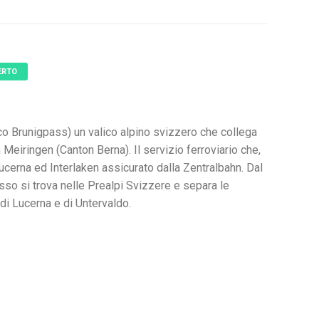
ERTO
co Brunigpass) un valico alpino svizzero che collega
Meiringen (Canton Berna). Il servizio ferroviario che,
Lucerna ed Interlaken assicurato dalla Zentralbahn. Dal
asso si trova nelle Prealpi Svizzere e separa le
 di Lucerna e di Untervaldo.