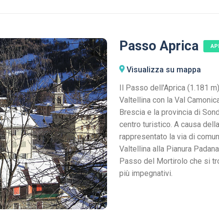
Passo Aprica
AP
Visualizza su mappa
Il Passo dell'Aprica (1.181 m
Valtellina con la Val Camonica
Brescia e la provincia di Son
centro turistico. A causa del
rappresentato la via di comun
Valtellina alla Pianura Padana;
Passo del Mortirolo che si tr
più impegnativi.