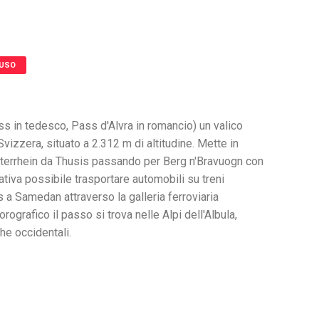
IUSO
ass in tedesco, Pass d'Alvra in romancio) un valico
 Svizzera, situato a 2.312 m di altitudine. Mette in
interrhein da Thusis passando per Berg n'Bravuogn con
nativa possibile trasportare automobili su treni
 a Samedan attraverso la galleria ferroviaria
 orografico il passo si trova nelle Alpi dell'Albula,
he occidentali.