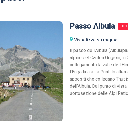
Passo Albula
CH
Visualizza su mappa
Il passo dell'Albula (Albulap
alpino del Canton Grigioni, in
collegamento la valle dell'H
l'Engadina a La Punt. In alter
appositi che collegano Thusis
dell'Albula. Dal punto di vista
sottosezione delle Alpi Retic