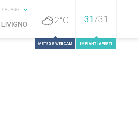
ITALIANO
31
/
31
2°C
 LIVIGNO
METEO E WEBCAM
IMPIANTI APERTI