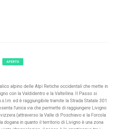
APERTO
lico alpino delle Alpi Retiche occidentali che mette in
gno con la Valdidentro e la Valtellina. Il Passo si
.s.l.m. ed è raggiungibile tramite la Strada Statale 301
senta l'unica via che permette di raggiungere Livigno
izzera (attraverso la Valle di Poschiavo e la Forcola
la dogana in quanto il territorio di Livigno è una zona