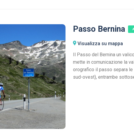
Passo Bernina
Visualizza su mappa
Il Passo del Bernina un valico
mette in comunicazione la val
orografico il passo separa le 
sud-ovest), entrambe sottosez