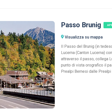
Passo Brunig
AP
Visualizza su mappa
Il Passo del Brunig (in tedes
Lucerna (Canton Lucerna) con 
attraverso il passo, collega 
punto di vista orografico il p
Prealpi Bernesi dalle Prealpi