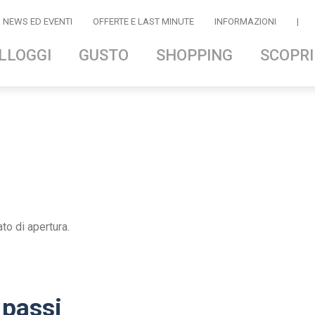
NEWS ED EVENTI
OFFERTE E LAST MINUTE
INFORMAZIONI
|
LLOGGI
GUSTO
SHOPPING
SCOPRI
ato di apertura.
 passi