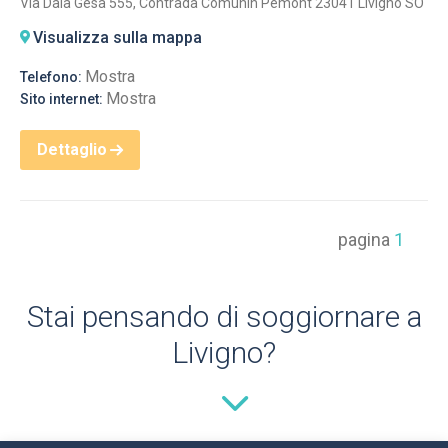
Via Dala Gesa 555, Contrada Comunin Pemont 23041 Livigno SO
Visualizza sulla mappa
Mostra
Telefono:
Mostra
Sito internet:
Dettaglio
pagina
1
Stai pensando di soggiornare a
Livigno?